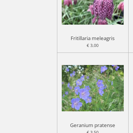
Fritillaria meleagris
€ 3,00
Geranium pratense
€ 3,50