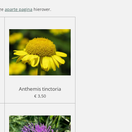
nze
aparte pagina
hierover.
Anthemis tinctoria
€ 3,50