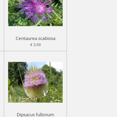
Centaurea scabiosa
€ 3,50
Dipsacus fullonum