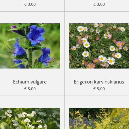
€ 3,00
€ 3,00
Echium vulgare
Erigeron karvinskianus
€ 3,00
€ 3,00