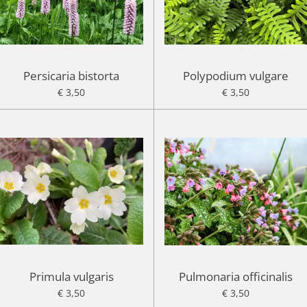
Persicaria bistorta
Polypodium vulgare
€ 3,50
€ 3,50
Primula vulgaris
Pulmonaria officinalis
€ 3,50
€ 3,50