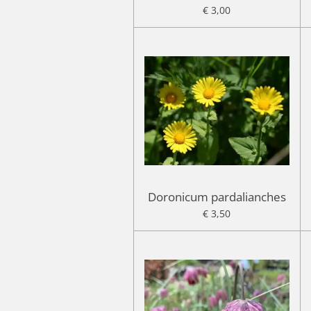
€ 3,00
Doronicum pardalianches
€ 3,50