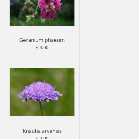
Geranium phaeum
€ 3,00
Knautia arvensis
€ 3,00