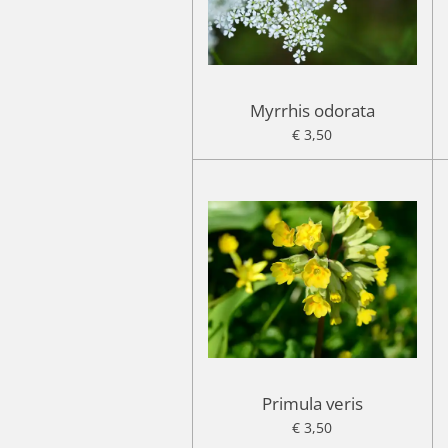
Myrrhis odorata
€ 3,50
Primula veris
€ 3,50