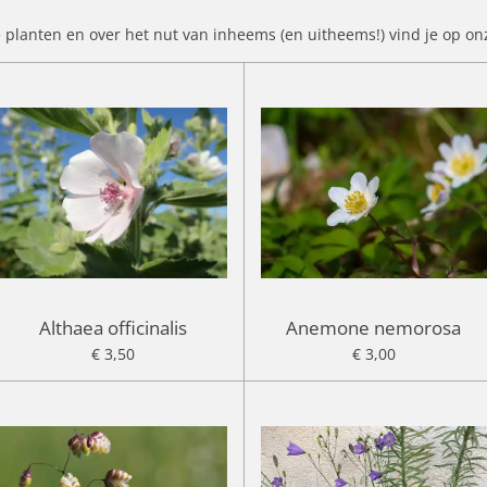
planten en over het nut van inheems (en uitheems!) vind je op o
Althaea officinalis
Anemone nemorosa
€ 3,50
€ 3,00