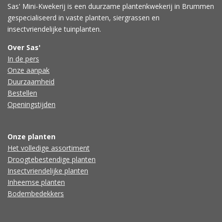
Sas' Mini-Kwekerij is een duurzame plantenkwekerij in Brummen
gespecialiseerd in vaste planten, siergrassen en
insectvriendelijke tuinplanten.
Over Sas'
In de pers
Onze aanpak
Duurzaamheid
Bestellen
Openingstijden
Onze planten
Het volledige assortiment
Droogtebestendige planten
Insectvriendelijke planten
Inheemse planten
Bodembedekkers