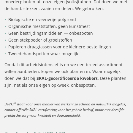
moederplanten uit onze eigen (volks)tuinen. Dat doen we met
de hand: stekken, zaaien en delen. We gebruiken:
Biologische en veenvrije potgrond
Organische meststoffen, geen kunstmest
Geen bestrijdingsmiddelen — onbespoten
Geen stekpoeder of groeistoffen
Papieren draagtassen voor de kleinere bestellingen
Tweedehandspotten waar mogelijk
Omdat dit arbeidsintensief is en we een breed assortiment
willen aanbieden, kopen we ook planten in. Waar mogelijk
doen we dat bij
SKAL-gecertificeerde kwekers
. Deze planten
zijn, net als onze eigen opkweek, onbespoten.
®
Bee'O
staat voor onze manier van werken: zo schoon en natuurlijk mogelijk,
zonder officiële SKAL-certificering voor het gehele bedrijf, maar met dezelfde
praktische zorg voor kwaliteit en duurzaamheid.