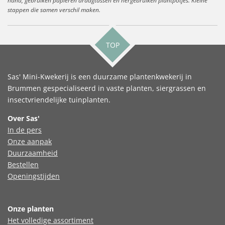
hand, gebruiken papieren draagtassen en hergebruiken plantpotjes. Kleine
stappen die samen verschil maken.
TOP
Sas' Mini-Kwekerij is een duurzame plantenkwekerij in
Brummen gespecialiseerd in vaste planten, siergrassen en
insectvriendelijke tuinplanten.
Over Sas'
In de pers
Onze aanpak
Duurzaamheid
Bestellen
Openingstijden
Onze planten
Het volledige assortiment