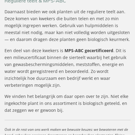
Reguliere teelt & MPS-ABC
Daarnaast bieden we ook planten uit de reguliere teelt aan.
Deze komen van kwekers die buiten telen en met zo min
mogelijk ingrepen werken. Gebruik van hulpmiddelen is
meestal niet nodig, maar kan niet volledig worden uitgesloten
— en daarom dragen deze planten geen biologisch keurmerk.
Een deel van deze kwekers is
MPS-ABC gecertificeerd
. Dit is
een milieucertificaat binnen de sierteelt waarbij het gebruik
van gewasbeschermingsmiddelen, meststoffen, energie en
water wordt geregistreerd en beoordeeld. Zo wordt
inzichtelijk hoe duurzaam een bedrijf werkt en waar
verbeteringen mogelijk zijn.
We vinden het belangrijk om daar open over te zijn. Niet elke
ingekochte plant in ons assortiment is biologisch geteeld, en
dat zeggen we er gewoon bij.
Ook in de rest van ons werk maken we bewuste keuzes: we bewateren met de