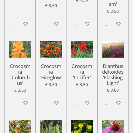
am’
€ 3,50
€ 3,50
Uitgeschakeld
Uitgeschakeld
Uitgeschakeld
Uitgeschakel
Crocosm
Crocosm
Crocosm
Dianthus
ia
ia
ia
deltoides
‘Columb
‘Fireglow’
‘Lucifer’
‘Flashing
us’
Light’
€ 3,50
€ 3,50
€ 3,50
€ 3,00
Uitgeschakeld
Uitgeschakeld
Uitgeschakeld
Uitgeschakel