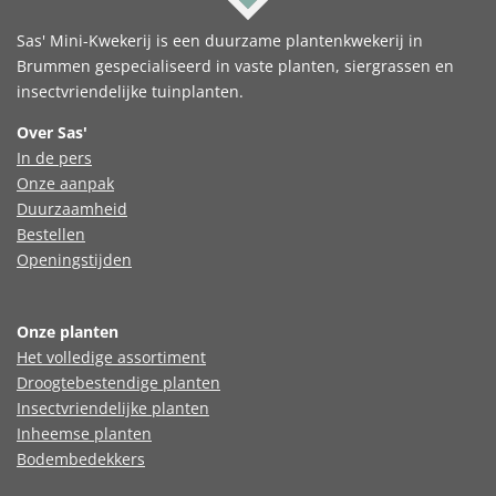
Sas' Mini-Kwekerij is een duurzame plantenkwekerij in
Brummen gespecialiseerd in vaste planten, siergrassen en
insectvriendelijke tuinplanten.
Over Sas'
In de pers
Onze aanpak
Duurzaamheid
Bestellen
Openingstijden
Onze planten
Het volledige assortiment
Droogtebestendige planten
Insectvriendelijke planten
Inheemse planten
Bodembedekkers