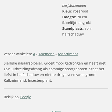
herfstanemoon
Kleur
: rozerood
Hoogte
: 70 cm
Bloeitijd
: aug-okt
Standplaats
: zon-
halfschaduw
Verder winkelen:
A
-
Anemone
-
Assortiment
Sierlijke najaarsbloeier. Groeit mooi gedrongen en heeft niet
zo'n uitbreidingsdrang als sommige soortgenoten. Staat het
liefst in halfschaduw en niet te droge voedzame grond.
Kalkminnend. Insectenplant.
Bekijk op
Google