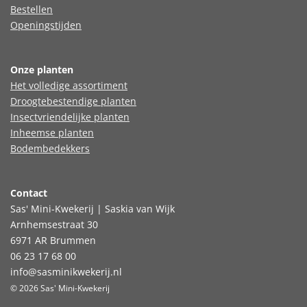
Bestellen
Openingstijden
Onze planten
Het volledige assortiment
Droogtebestendige planten
Insectvriendelijke planten
Inheemse planten
Bodembedekkers
Contact
Sas' Mini-Kwekerij | Saskia van Wijk
Arnhemsestraat 30
6971 AR Brummen
06 23 17 68 00
info@sasminikwekerij.nl
© 2026 Sas' Mini-Kwekerij