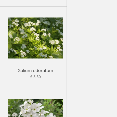
Galium odoratum
€ 3,50