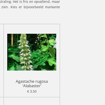
traling. Het is fris en opvallend, maar
 zien. Kies er bijvoorbeeld markante
Agastache rugosa
‘Alabaster’
€ 3,50