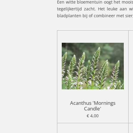
Een witte bloementuin oogt het mooist 
tegelijkertijd zacht. Het leuke aan
bladplanten bij of combineer met sie
Acanthus 'Mornings
Candle'
€ 4,00