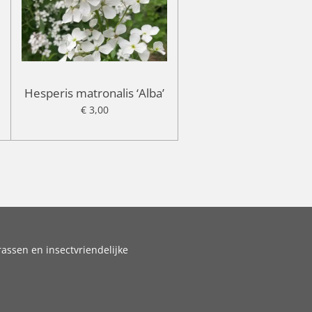
Hesperis matronalis ‘Alba’
€ 3,00
assen en insectvriendelijke