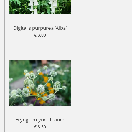
Digitalis purpurea ‘Alba’
€ 3,00
Eryngium yuccifolium
€ 3,50