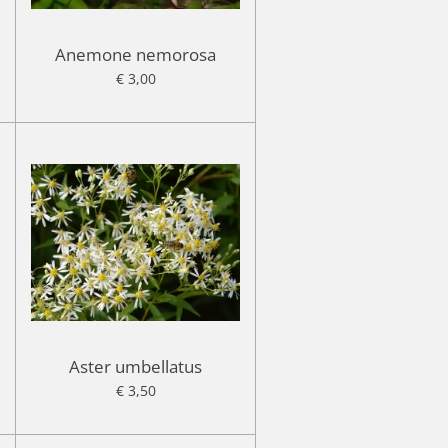
Anemone nemorosa
€ 3,00
Aster umbellatus
€ 3,50