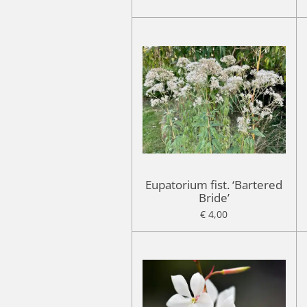
Eupatorium fist. ‘Bartered
Bride’
€ 4,00