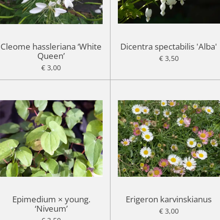
Cleome hassleriana ‘White
Dicentra spectabilis 'Alba'
Queen’
€ 3,50
€ 3,00
Epimedium × young.
Erigeron karvinskianus
‘Niveum’
€ 3,00