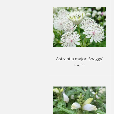
Astrantia major ‘Shaggy’
€ 4,50