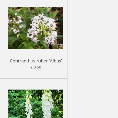
Centranthus ruber ‘Albus’
€ 3,50