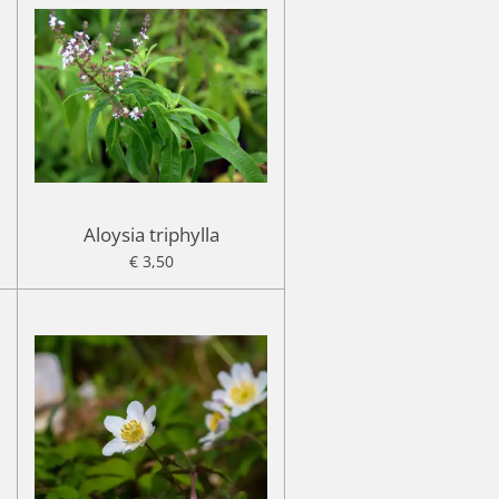
Aloysia triphylla
€ 3,50