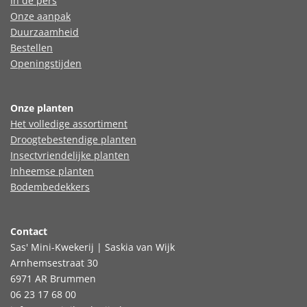
In de pers
Onze aanpak
Duurzaamheid
Bestellen
Openingstijden
Onze planten
Het volledige assortiment
Droogtebestendige planten
Insectvriendelijke planten
Inheemse planten
Bodembedekkers
Contact
Sas' Mini-Kwekerij | Saskia van Wijk
Arnhemsestraat 30
6971 AR Brummen
06 23 17 68 00