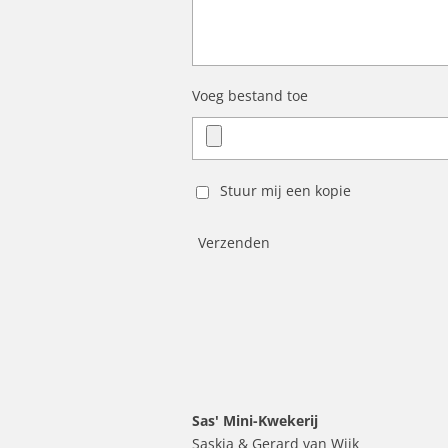
Voeg bestand toe
Stuur mij een kopie
Verzenden
Sas' Mini-Kwekerij
Saskia & Gerard van Wijk