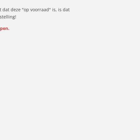
t dat deze "op voorraad" is,
is dat
telling!
open.