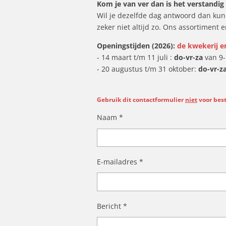
Kom je van ver dan is het verstandig 
Wil je dezelfde dag antwoord dan kun 
zeker niet altijd zo. Ons assortiment 
Openingstijden (2026):
de kwekerij e
- 14 maart t/m 11 juli :
do-vr-za
van 9-
- 20 augustus t/m 31 oktober:
do-vr-z
Gebruik dit contactformulier
niet
voor best
Naam *
E-mailadres *
Bericht *