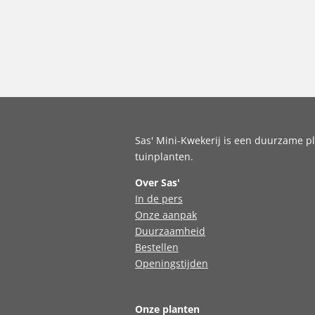
Sas' Mini-Kwekerij is een duurzame pl
tuinplanten.
Over Sas'
In de pers
Onze aanpak
Duurzaamheid
Bestellen
Openingstijden
Onze planten