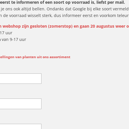
eerst te informeren of een soort op voorraad is, liefst per mail.
je ons ook altijd bellen. Ondanks dat Google bij elke soort vermeld
en de voorraad wisselt sterk, dus informeer eerst en voorkom teleurs
n webshop zijn gesloten (zomerstop) en gaan 20 augustus weer 
17 uur
a
van 9-17 uur
ellingen van planten uit ons assortiment