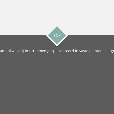
TOP
antenkwekerij in Brummen gespecialiseerd in vaste planten, siergr