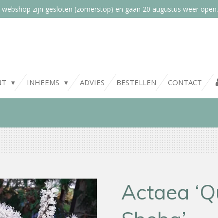
 webshop zijn gesloten (zomerstop) en gaan 20 augustus weer open.
NT
INHEEMS
ADVIES
BESTELLEN
CONTACT
Actaea ‘Q