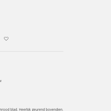
uw
nrood blad. Heerlijk geurend bovendien.