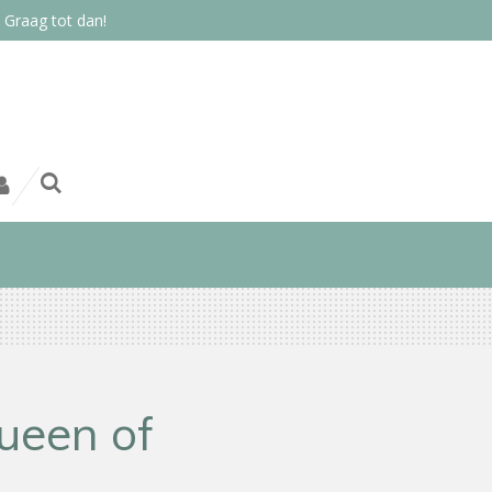
 Graag tot dan!
ueen of