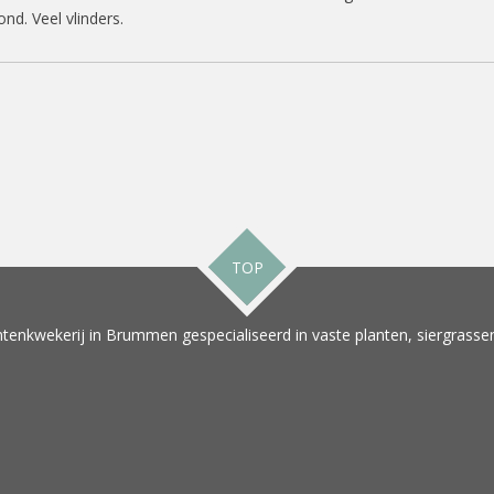
d. Veel vlinders.
TOP
tenkwekerij in Brummen gespecialiseerd in vaste planten, siergrassen 