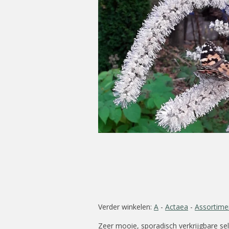
Verder winkelen:
A
-
Actaea
-
Assortime
Zeer mooie, sporadisch verkrijgbare se