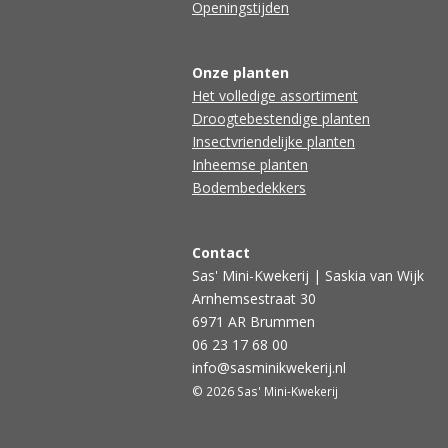
Openingstijden
Onze planten
Het volledige assortiment
Droogtebestendige planten
Insectvriendelijke planten
Inheemse planten
Bodembedekkers
Contact
Sas' Mini-Kwekerij | Saskia van Wijk
Arnhemsestraat 30
6971 AR Brummen
06 23 17 68 00
info@sasminikwekerij.nl
© 2026 Sas' Mini-Kwekerij