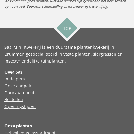
We verzenden geen planten. Niet alle planten zijn gedurende het hele seizoen
op voorraad. Voorkom teleurstelling en informeer of bestel tijdig.
TOP
Sas' Mini-Kwekerij is een duurzame plantenkwekerij in
Brummen gespecialiseerd in vaste planten, siergrassen en
insectvriendelijke tuinplanten.
Over Sas'
In de pers
Onze aanpak
Duurzaamheid
Bestellen
Openingstijden
Onze planten
Het volledige assortiment