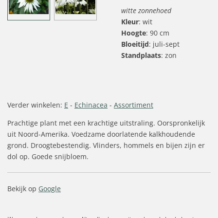
witte zonnehoed
Kleur
: wit
Hoogte
: 90 cm
Bloeitijd
: juli-sept
Standplaats
: zon
Verder winkelen:
E
-
Echinacea
-
Assortiment
Prachtige plant met een krachtige uitstraling. Oorspronkelijk
uit Noord-Amerika. Voedzame doorlatende kalkhoudende
grond. Droogtebestendig. Vlinders, hommels en bijen zijn er
dol op. Goede snijbloem.
Bekijk op
Google