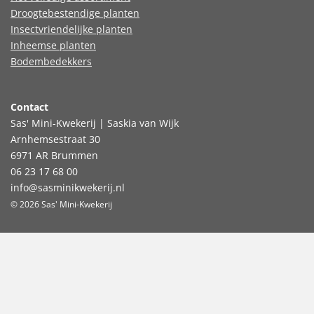
Droogtebestendige planten
Insectvriendelijke planten
Inheemse planten
Bodembedekkers
Contact
Sas' Mini-Kwekerij | Saskia van Wijk
Arnhemsestraat 30
6971 AR Brummen
06 23 17 68 00
info@sasminikwekerij.nl
© 2026 Sas' Mini-Kwekerij