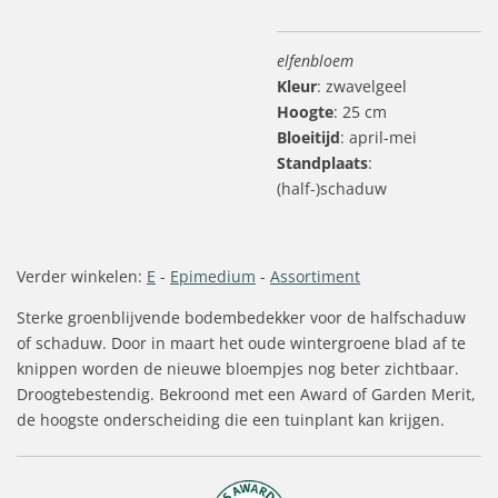
elfenbloem
Kleur
: zwavelgeel
Hoogte
: 25 cm
Bloeitijd
: april-mei
Standplaats
:
(half-)schaduw
Verder winkelen:
E
-
Epimedium
-
Assortiment
Sterke groenblijvende bodembedekker voor de halfschaduw
of schaduw. Door in maart het oude wintergroene blad af te
knippen worden de nieuwe bloempjes nog beter zichtbaar.
Droogtebestendig. Bekroond met een Award of Garden Merit,
de hoogste onderscheiding die een tuinplant kan krijgen.