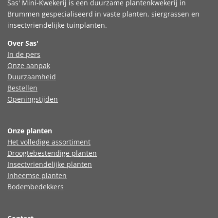
Sas' Mini-Kwekerij is een duurzame plantenkwekerij in
Brummen gespecialiseerd in vaste planten, siergrassen en
insectvriendelijke tuinplanten.
Over Sas'
In de pers
Onze aanpak
Duurzaamheid
Bestellen
Openingstijden
Onze planten
Het volledige assortiment
Droogtebestendige planten
Insectvriendelijke planten
Inheemse planten
Bodembedekkers