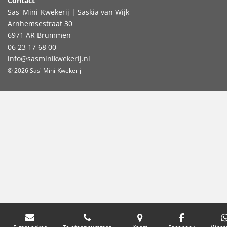
Contact
Sas' Mini-Kwekerij | Saskia van Wijk
Arnhemsestraat 30
6971 AR Brummen
06 23 17 68 00
info@sasminikwekerij.nl
© 2026 Sas' Mini-Kwekerij