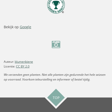
Bekijk op
Google
Auteur:
blumenbiene
Licentie:
CC BY 2.0
We verzenden geen planten. Niet alle planten zijn gedurende het hele seizoen
op voorraad. Voorkom teleurstelling en informeer of bestel tijdig.
TOP