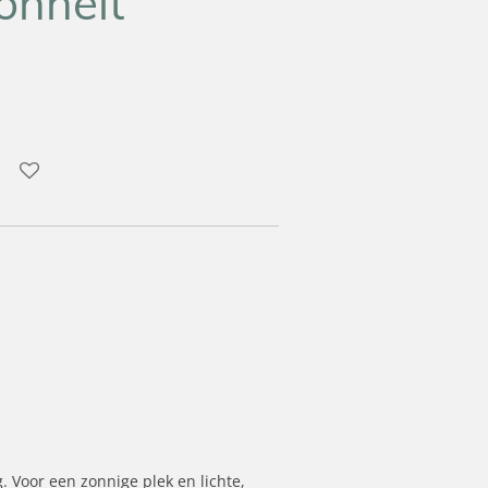
önheit’
. Voor een zonnige plek en lichte,