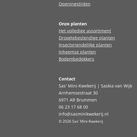
Openingstijden
Onze planten
Het volledige assortiment
Droogtebestendige planten
Insectvriendelijke planten
Inheemse planten
Bodembedekkers
Contact
Sas' Mini-Kwekerij | Saskia van Wijk
Arnhemsestraat 30
6971 AR Brummen
06 23 17 68 00
info@sasminikwekerij.nl
© 2026 Sas' Mini-Kwekerij