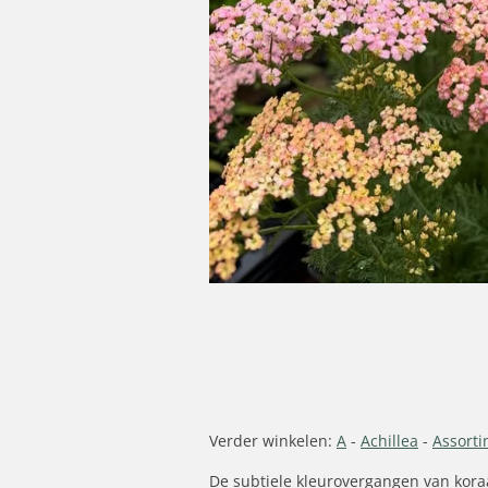
Verder winkelen:
A
-
Achillea
-
Assort
De subtiele kleurovergangen van koraal