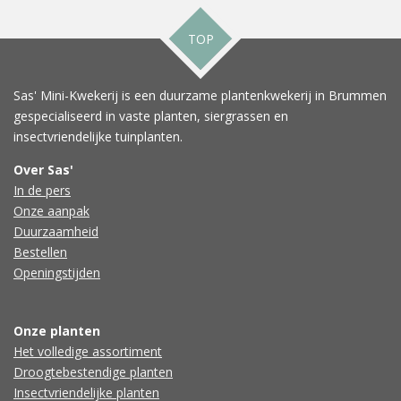
TOP
Sas' Mini-Kwekerij is een duurzame plantenkwekerij in Brummen
gespecialiseerd in vaste planten, siergrassen en
insectvriendelijke tuinplanten.
Over Sas'
In de pers
Onze aanpak
Duurzaamheid
Bestellen
Openingstijden
Onze planten
Het volledige assortiment
Droogtebestendige planten
Insectvriendelijke planten