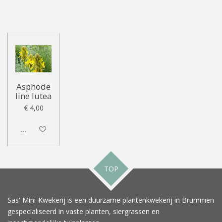
Asphode
line lutea
€ 4,00
Uitgeschakeld
TOP
Sas' Mini-Kwekerij is een duurzame plantenkwekerij in Brummen
gespecialiseerd in vaste planten, siergrassen en