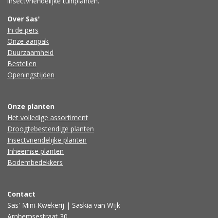
insectvriendelijke tuinplanten.
Over Sas'
In de pers
Onze aanpak
Duurzaamheid
Bestellen
Openingstijden
Onze planten
Het volledige assortiment
Droogtebestendige planten
Insectvriendelijke planten
Inheemse planten
Bodembedekkers
Contact
Sas' Mini-Kwekerij | Saskia van Wijk
Arnhemsestraat 30