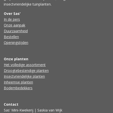
insectvriendelijke tuinplanten.
Over Sas'
In de pers
Onze aanpak
Duurzaamheid
Bestellen
Openingstijden
Onze planten
Het volledige assortiment
Droogtebestendige planten
Insectvriendelijke planten
Inheemse planten
Bodembedekkers
Contact
Sas' Mini-Kwekerij | Saskia van Wijk