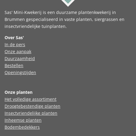
Sas' Mini-Kwekerij is een duurzame plantenkwekerij in
Brummen gespecialiseerd in vaste planten, siergrassen en
insectvriendelijke tuinplanten.
Over Sas'
In de pers
Onze aanpak
Duurzaamheid
Bestellen
Openingstijden
Onze planten
Het volledige assortiment
Droogtebestendige planten
Insectvriendelijke planten
Inheemse planten
Bodembedekkers