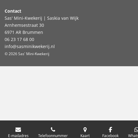
Contact
Sas' Mini-Kwekerij | Saskia van Wijk
Arnhemsestraat 30
6971 AR Brummen
06 23 17 68 00
info@sasminikwekerij.nl
© 2026 Sas' Mini-Kwekerij
E-mailadres
Telefoonnummer
Kaart
Facebook
What