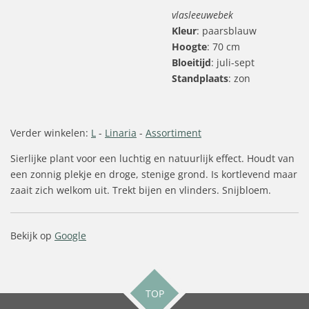
vlasleeuwebek
Kleur
: paarsblauw
Hoogte
: 70 cm
Bloeitijd
: juli-sept
Standplaats
: zon
Verder winkelen:
L
-
Linaria
-
Assortiment
Sierlijke plant voor een luchtig en natuurlijk effect. Houdt van
een zonnig plekje en droge, stenige grond. Is kortlevend maar
zaait zich welkom uit. Trekt bijen en vlinders. Snijbloem.
Bekijk op
Google
TOP