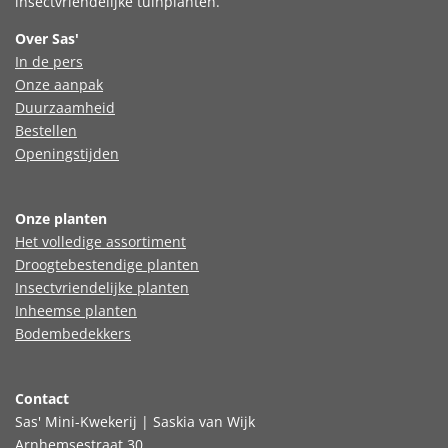
insectvriendelijke tuinplanten.
Over Sas'
In de pers
Onze aanpak
Duurzaamheid
Bestellen
Openingstijden
Onze planten
Het volledige assortiment
Droogtebestendige planten
Insectvriendelijke planten
Inheemse planten
Bodembedekkers
Contact
Sas' Mini-Kwekerij | Saskia van Wijk
Arnhemsestraat 30