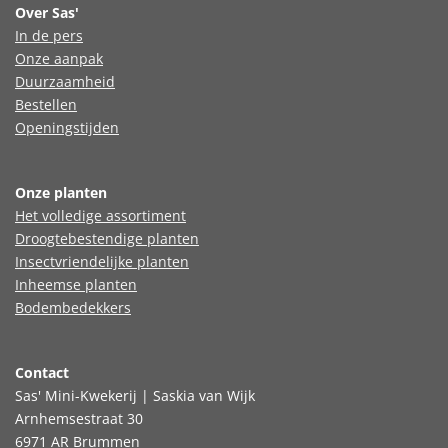
Over Sas'
In de pers
Onze aanpak
Duurzaamheid
Bestellen
Openingstijden
Onze planten
Het volledige assortiment
Droogtebestendige planten
Insectvriendelijke planten
Inheemse planten
Bodembedekkers
Contact
Sas' Mini-Kwekerij | Saskia van Wijk
Arnhemsestraat 30
6971 AR Brummen