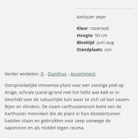
Kartuizer anjer
Kleur
: rozerood
Hoogte
: 50 cm
Bloeitijd
: juni-aug
Standplaats
: zon
Verder winkelen:
D
-
Dianthus
-
Assortiment
Oorspronkelijke inheemse plant voor een zonnige plek op
droge, schrale (zand-)grond met het liefst wat kalk er in.
Geschikt voor de natuurlijke tuin waar ze zich uit kan zaaien.
Bijen en vlinders.
De naam carthusianorum komt van de
Karthuizer monniken die de plant in hun kloostertuinen
hadden staan en gebruikten voor zeep vanwege de
saponinen en als middel tegen reuma.
Inheems