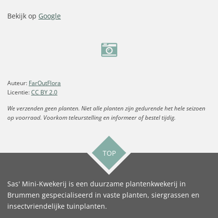
Bekijk op
Google
Auteur:
FarOutFlora
Licentie:
CC BY 2.0
We verzenden geen planten. Niet alle planten zijn gedurende het hele seizoen
op voorraad. Voorkom teleurstelling en informeer of bestel tijdig.
TOP
Sas' Mini-Kwekerij is een duurzame plantenkwekerij in
Brummen gespecialiseerd in vaste planten, siergrassen en
insectvriendelijke tuinplanten.