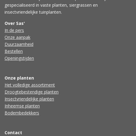
gespecialiseerd in vaste planten, siergrassen en
insectvriendelijke tuinplanten.
Over Sas'
In de pers
Onze aanpak
Duurzaamheid
Bestellen
Openingstijden
Onze planten
Het volledige assortiment
Droogtebestendige planten
Insectvriendelijke planten
Inheemse planten
Bodembedekkers
Contact