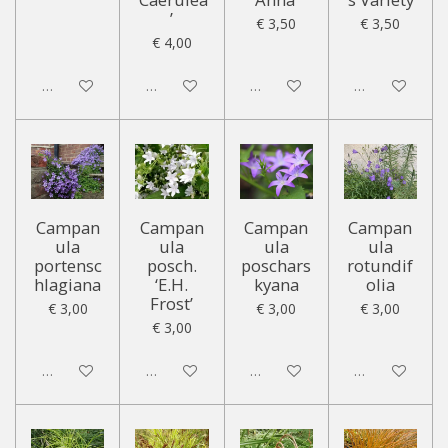
’
€ 3,50
€ 3,50
€ 4,00
Uitgeschakeld
Uitgeschakeld
Uitgeschakeld
Uitgeschakeld
Campan
Campan
Campan
Campan
ula
ula
ula
ula
portensc
posch.
poschars
rotundif
hlagiana
‘E.H.
kyana
olia
Frost’
€ 3,00
€ 3,00
€ 3,00
€ 3,00
Uitgeschakeld
Uitgeschakeld
Uitgeschakeld
Uitgeschakeld