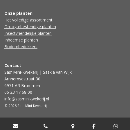
Onze planten
Het volledige assortiment
Droogtebestendige planten
Insectvriendelijke planten
Inheemse planten
Bodembedekkers
Contact
Sas' Mini-Kwekerij | Saskia van Wijk
Arnhemsestraat 30
6971 AR Brummen
06 23 17 68 00
info@sasminikwekerij.nl
© 2026 Sas' Mini-Kwekerij