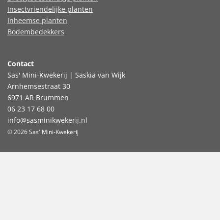
Insectvriendelijke planten
Inheemse planten
Bodembedekkers
Contact
Sas' Mini-Kwekerij | Saskia van Wijk
Arnhemsestraat 30
6971 AR Brummen
06 23 17 68 00
info@sasminikwekerij.nl
© 2026 Sas' Mini-Kwekerij