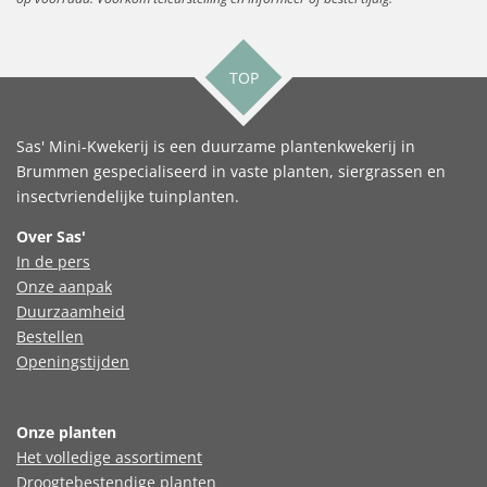
TOP
Sas' Mini-Kwekerij is een duurzame plantenkwekerij in
Brummen gespecialiseerd in vaste planten, siergrassen en
insectvriendelijke tuinplanten.
Over Sas'
In de pers
Onze aanpak
Duurzaamheid
Bestellen
Openingstijden
Onze planten
Het volledige assortiment
Droogtebestendige planten