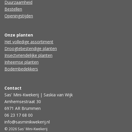
Duurzaamheid
Bestellen
Openingstijden
Onze planten
Het volledige assortiment
Droogtebestendige planten
Insectvriendelijke planten
Inheemse planten
Bodembedekkers
Contact
Sas' Mini-Kwekerij | Saskia van Wijk
Arnhemsestraat 30
6971 AR Brummen
06 23 17 68 00
info@sasminikwekerij.nl
© 2026 Sas' Mini-Kwekerij