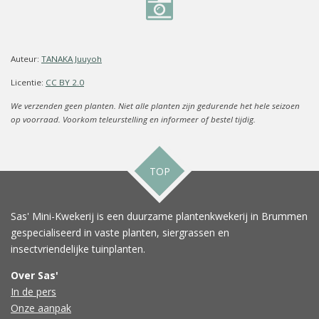
Auteur:
TANAKA Juuyoh
Licentie:
CC BY 2.0
We verzenden geen planten. Niet alle planten zijn gedurende het hele seizoen
op voorraad. Voorkom teleurstelling en informeer of bestel tijdig.
TOP
Sas' Mini-Kwekerij is een duurzame plantenkwekerij in Brummen
gespecialiseerd in vaste planten, siergrassen en
insectvriendelijke tuinplanten.
Over Sas'
In de pers
Onze aanpak