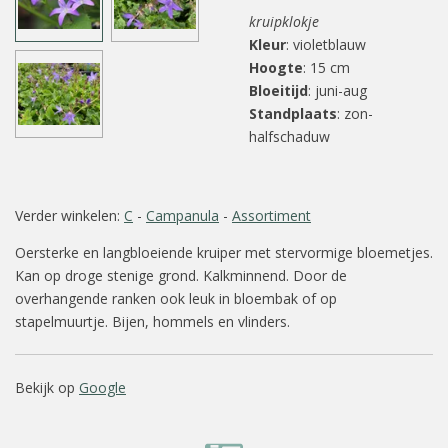
kruipklokje
Kleur
: violetblauw
Hoogte
: 15 cm
Bloeitijd
: juni-aug
Standplaats
: zon-
halfschaduw
Verder winkelen:
C
-
Campanula
-
Assortiment
Oersterke en langbloeiende kruiper met stervormige bloemetjes.
Kan op droge stenige grond. Kalkminnend. Door de
overhangende ranken ook leuk in bloembak of op
stapelmuurtje. Bijen, hommels en vlinders.
Bekijk op
Google