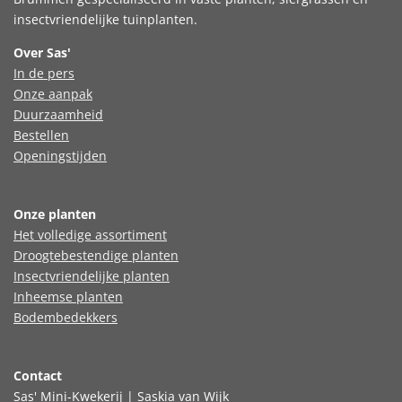
insectvriendelijke tuinplanten.
Over Sas'
In de pers
Onze aanpak
Duurzaamheid
Bestellen
Openingstijden
Onze planten
Het volledige assortiment
Droogtebestendige planten
Insectvriendelijke planten
Inheemse planten
Bodembedekkers
Contact
Sas' Mini-Kwekerij | Saskia van Wijk