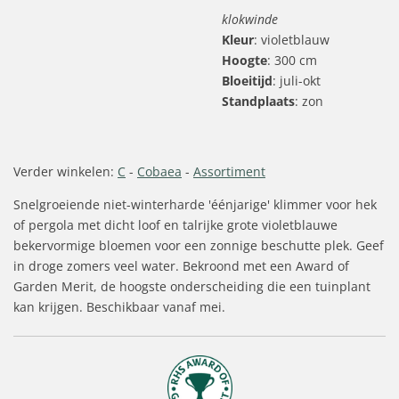
klokwinde
Kleur
: violetblauw
Hoogte
: 300 cm
Bloeitijd
: juli-okt
Standplaats
: zon
Verder winkelen:
C
-
Cobaea
-
Assortiment
Snelgroeiende niet-winterharde 'éénjarige' klimmer voor hek
of pergola met dicht loof en talrijke grote violetblauwe
bekervormige bloemen voor een zonnige beschutte plek. Geef
in droge zomers veel water. Bekroond met een Award of
Garden Merit, de hoogste onderscheiding die een tuinplant
kan krijgen. Beschikbaar vanaf mei.