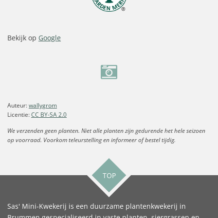
Bekijk op
Google
Auteur:
wallygrom
Licentie:
CC BY-SA 2.0
We verzenden geen planten. Niet alle planten zijn gedurende het hele seizoen
op voorraad. Voorkom teleurstelling en informeer of bestel tijdig.
TOP
Sas' Mini-Kwekerij is een duurzame plantenkwekerij in
Brummen gespecialiseerd in vaste planten, siergrassen en