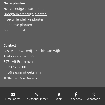
Onze planten
Het volledige assortiment
Droogtebestendige planten
Insectvriendelijke planten
Inheemse planten
Bodembedekkers
Contact
Sas' Mini-Kwekerij | Saskia van Wijk
Arnhemsestraat 30
6971 AR Brummen
06 23 17 68 00
info@sasminikwekerij.nl
© 2026 Sas' Mini-Kwekerij
E-mailadres
Telefoonnummer
Kaart
Facebook
WhatsApp