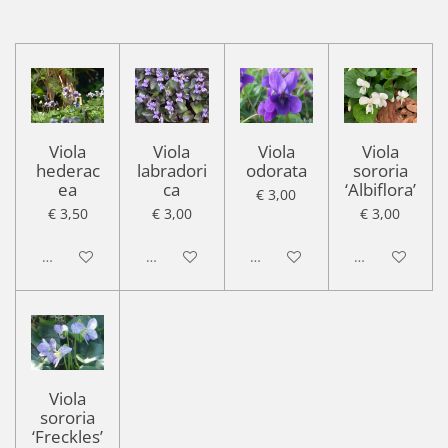
Viola
Viola
Viola
Viola
hederac
labradori
odorata
sororia
ea
ca
‘Albiflora’
€ 3,00
€ 3,50
€ 3,00
€ 3,00
Uitgeschakeld
Uitgeschakeld
Uitgeschakeld
Uitgeschakel
Viola
sororia
‘Freckles’