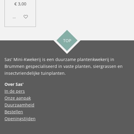
€ 3,00
Uitgeschakeld
TOP
Sas' Mini-Kwekerij is een duurzame plantenkwekerij in
Brummen gespecialiseerd in vaste planten, siergrassen en
insectvriendelijke tuinplanten.
Over Sas'
In de pers
Onze aanpak
Duurzaamheid
Bestellen
Openingstijden