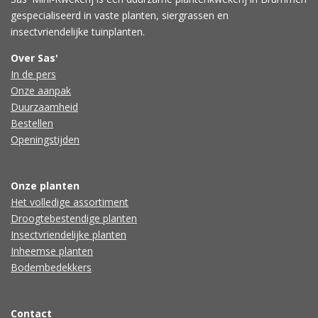
gespecialiseerd in vaste planten, siergrassen en
insectvriendelijke tuinplanten.
Over Sas'
In de pers
Onze aanpak
Duurzaamheid
Bestellen
Openingstijden
Onze planten
Het volledige assortiment
Droogtebestendige planten
Insectvriendelijke planten
Inheemse planten
Bodembedekkers
Contact