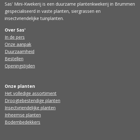
Sas' Mini-Kwekerij is een duurzame plantenkwekerij in Brummen
gespecialiseerd in vaste planten, siergrassen en
insectvriendelijke tuinplanten.
Over Sas'
In de pers
Onze aanpak
Duurzaamheid
Bestellen
Openingstijden
Onze planten
Het volledige assortiment
Droogtebestendige planten
Insectvriendelijke planten
Inheemse planten
Bodembedekkers