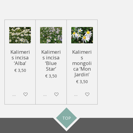
Kalimeri
Kalimeri
Kalimeri
s incisa
s incisa
s
‘Alba’
‘Blue
mongoli
Star’
ca ‘Mon
€ 3,50
Jardin’
€ 3,50
€ 3,50
Uitgeschakeld
Uitgeschakeld
Uitgeschakeld
TOP