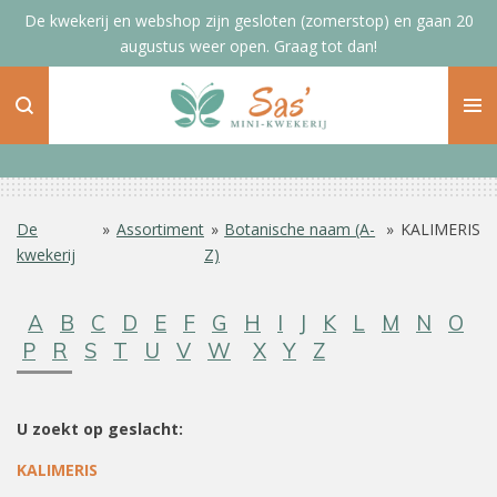
De kwekerij en webshop zijn gesloten (zomerstop) en gaan 20
Ga
augustus weer open. Graag tot dan!
direct
naar
de
hoofdinhoud
De
»
Assortiment
»
Botanische naam (A-
»
KALIMERIS
kwekerij
Z)
A
B
C
D
E
F
G
H
I
J
K
L
M
N
O
P
R
S
T
U
V
W
X
Y
Z
U zoekt op geslacht:
KALIMERIS