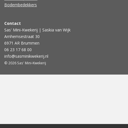
Bodembedekkers
Contact
Sas' Mini-Kwekerij | Saskia van Wijk
Arnhemsestraat 30
6971 AR Brummen
06 23 17 68 00
info@sasminikwekerij.nl
© 2026 Sas' Mini-Kwekerij