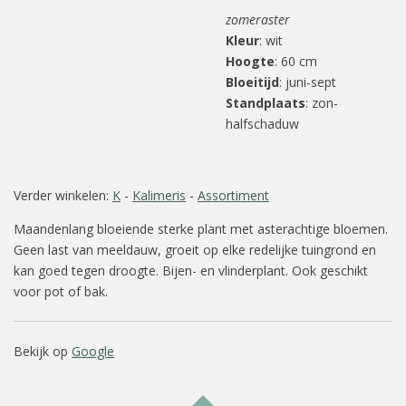
zomeraster
Kleur
: wit
Hoogte
: 60 cm
Bloeitijd
: juni-sept
Standplaats
: zon-
halfschaduw
Verder winkelen:
K
-
Kalimeris
-
Assortiment
Maandenlang bloeiende sterke plant met asterachtige bloemen.
Geen last van meeldauw, groeit op elke redelijke tuingrond en
kan goed tegen droogte. Bijen- en vlinderplant. Ook geschikt
voor pot of bak.
Bekijk op
Google