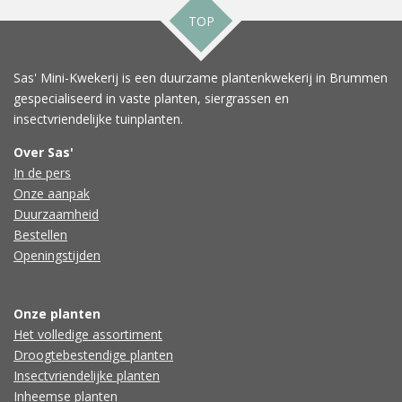
TOP
Sas' Mini-Kwekerij is een duurzame plantenkwekerij in Brummen
gespecialiseerd in vaste planten, siergrassen en
insectvriendelijke tuinplanten.
Over Sas'
In de pers
Onze aanpak
Duurzaamheid
Bestellen
Openingstijden
Onze planten
Het volledige assortiment
Droogtebestendige planten
Insectvriendelijke planten
Inheemse planten