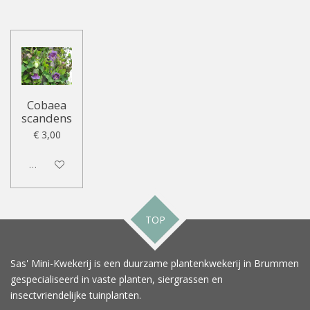
Cobaea
scandens
€ 3,00
Uitgeschakeld
TOP
Sas' Mini-Kwekerij is een duurzame plantenkwekerij in Brummen
gespecialiseerd in vaste planten, siergrassen en
insectvriendelijke tuinplanten.