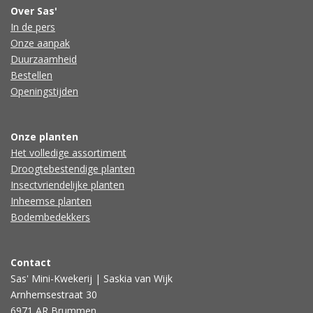
Over Sas'
In de pers
Onze aanpak
Duurzaamheid
Bestellen
Openingstijden
Onze planten
Het volledige assortiment
Droogtebestendige planten
Insectvriendelijke planten
Inheemse planten
Bodembedekkers
Contact
Sas' Mini-Kwekerij | Saskia van Wijk
Arnhemsestraat 30
6971 AR Brummen