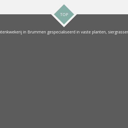
TOP
tenkwekerij in Brummen gespecialiseerd in vaste planten, siergrassen 