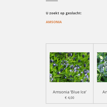
U zoekt op geslacht:
AMSONIA
Amsonia ‘Blue Ice’
Am
€ 4,00