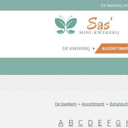
De kwekerij en
Ga
direct
naar
de
hoofdinhoud
DE KWEKERIJ
ASSORTIME
De kwekerij
»
Assortiment
»
Botanisch
A
B
C
D
E
F
G