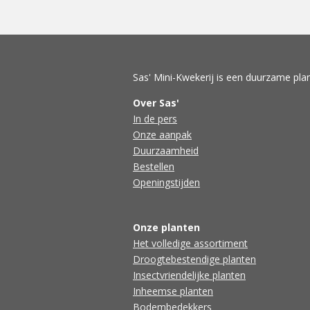
Sas' Mini-Kwekerij is een duurzame plan
Over Sas'
In de pers
Onze aanpak
Duurzaamheid
Bestellen
Openingstijden
Onze planten
Het volledige assortiment
Droogtebestendige planten
Insectvriendelijke planten
Inheemse planten
Bodembedekkers