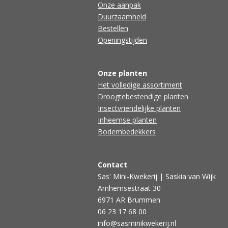
Onze aanpak
Duurzaamheid
Bestellen
Openingstijden
Onze planten
Het volledige assortiment
Droogtebestendige planten
Insectvriendelijke planten
Inheemse planten
Bodembedekkers
Contact
Sas' Mini-Kwekerij | Saskia van Wijk
Arnhemsestraat 30
6971 AR Brummen
06 23 17 68 00
info@sasminikwekerij.nl