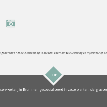
n gedurende het hele seizoen op voorraad. Voorkom teleurstelling en informeer of best
TOP
tenkwekerij in Brummen gespecialiseerd in vaste planten, siergrassen 