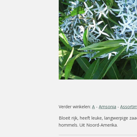
Verder winkelen:
A
-
Amsonia
-
Assorti
Bloeit rijk, heeft leuke, langwerpige z
hommels. Uit Noord-Amerika.