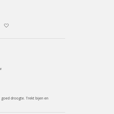
w
t goed droogte. Trekt bijen en