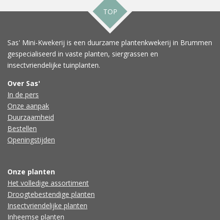
TOP
Sas' Mini-Kwekerij is een duurzame plantenkwekerij in Brummen
gespecialiseerd in vaste planten, siergrassen en
insectvriendelijke tuinplanten.
Over Sas'
In de pers
Onze aanpak
Duurzaamheid
Bestellen
Openingstijden
Onze planten
Het volledige assortiment
Droogtebestendige planten
Insectvriendelijke planten
Inheemse planten