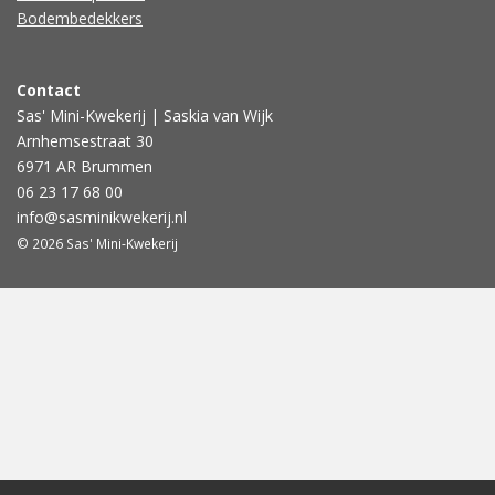
Bodembedekkers
Contact
Sas' Mini-Kwekerij | Saskia van Wijk
Arnhemsestraat 30
6971 AR Brummen
06 23 17 68 00
info@sasminikwekerij.nl
© 2026 Sas' Mini-Kwekerij