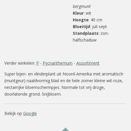
bergmunt
Kleur
: wit
Hoogte
: 40 cm
Bloeitijd
: juli-sept
Standplaats
: zon-
halfschaduw
Verder winkelen:
P
-
Pycnanthemum
-
Assortiment
Super bijen- en vlinderplant uit Noord-Amerika met aromatisch
(muntgeur) naaldvormig blad en de hele zomer kleine wit-roze,
nectarrijke bloemschermpjes. Normale tot vrij droge,
doorlatende grond. Snijbloem.
Bekijk op
Google