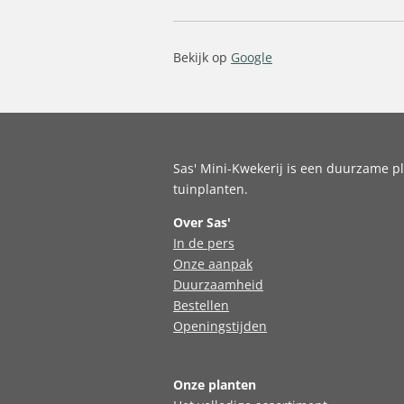
Bekijk op
Google
Sas' Mini-Kwekerij is een duurzame pl
tuinplanten.
Over Sas'
In de pers
Onze aanpak
Duurzaamheid
Bestellen
Openingstijden
Onze planten