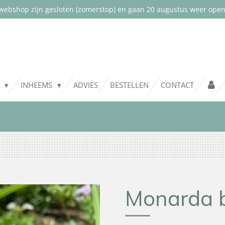
webshop zijn gesloten (zomerstop) en gaan 20 augustus weer open.
T
INHEEMS
ADVIES
BESTELLEN
CONTACT
Monarda 