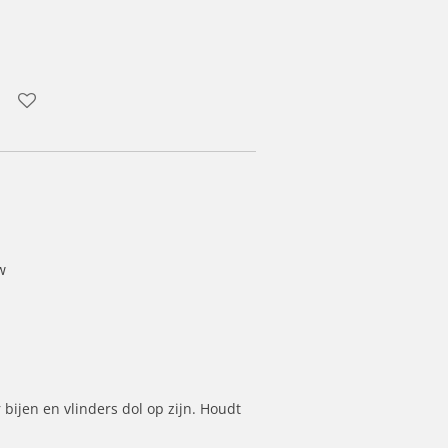
w
ijen en vlinders dol op zijn. Houdt