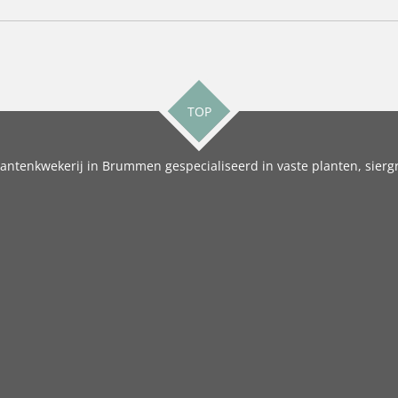
TOP
antenkwekerij in Brummen gespecialiseerd in vaste planten, siergr