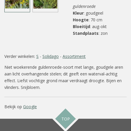
guldenroede
Kleur
: goudgeel
Hoogte
: 70 cm
Bloeitijd
: aug-okt
Standplaats
: zon
Verder winkelen:
S
-
Solidago
-
Assortiment
Niet woekerende guldenroede-soort met lange, goudgele aren
aan licht overhangende stelen; dit geeft een waterval-achtig
effect. Liefst vochtige grond maar verdraagt droogte. Bijen en
vlinders. Snijbloem.
Bekijk op
Google
TOP