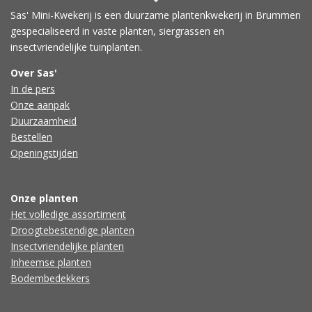
Sas' Mini-Kwekerij is een duurzame plantenkwekerij in Brummen
gespecialiseerd in vaste planten, siergrassen en
insectvriendelijke tuinplanten.
Over Sas'
In de pers
Onze aanpak
Duurzaamheid
Bestellen
Openingstijden
Onze planten
Het volledige assortiment
Droogtebestendige planten
Insectvriendelijke planten
Inheemse planten
Bodembedekkers