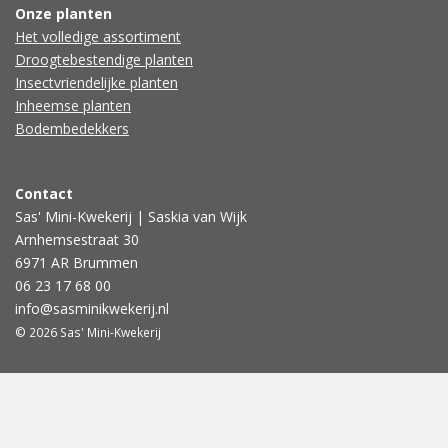
Onze planten
Het volledige assortiment
Droogtebestendige planten
Insectvriendelijke planten
Inheemse planten
Bodembedekkers
Contact
Sas' Mini-Kwekerij | Saskia van Wijk
Arnhemsestraat 30
6971 AR Brummen
06 23 17 68 00
info@sasminikwekerij.nl
© 2026 Sas' Mini-Kwekerij