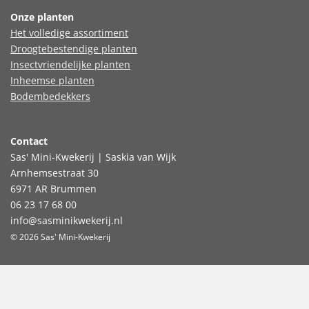
Onze planten
Het volledige assortiment
Droogtebestendige planten
Insectvriendelijke planten
Inheemse planten
Bodembedekkers
Contact
Sas' Mini-Kwekerij | Saskia van Wijk
Arnhemsestraat 30
6971 AR Brummen
06 23 17 68 00
info@sasminikwekerij.nl
© 2026 Sas' Mini-Kwekerij