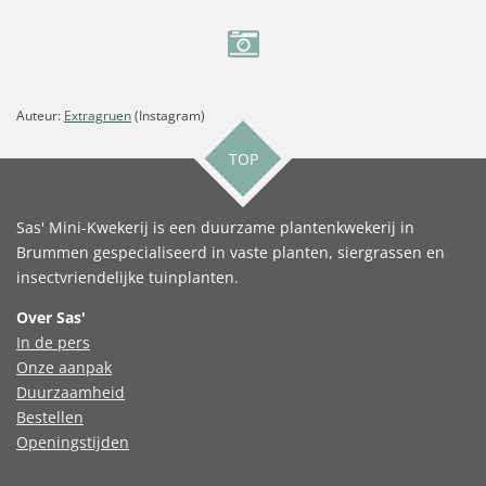
Auteur:
Extragruen
(Instagram)
TOP
Sas' Mini-Kwekerij is een duurzame plantenkwekerij in
Brummen gespecialiseerd in vaste planten, siergrassen en
insectvriendelijke tuinplanten.
Over Sas'
In de pers
Onze aanpak
Duurzaamheid
Bestellen
Openingstijden