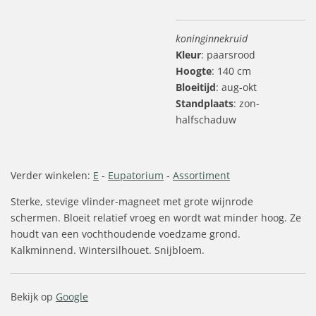
koninginnekruid
Kleur
: paarsrood
Hoogte
: 140 cm
Bloeitijd
: aug-okt
Standplaats
: zon-
halfschaduw
Verder winkelen:
E
-
Eupatorium
-
Assortiment
Sterke, stevige vlinder-magneet met grote wijnrode
schermen. Bloeit relatief vroeg en wordt wat minder hoog. Ze
houdt van een vochthoudende voedzame grond.
Kalkminnend. Wintersilhouet. Snijbloem.
Bekijk op
Google