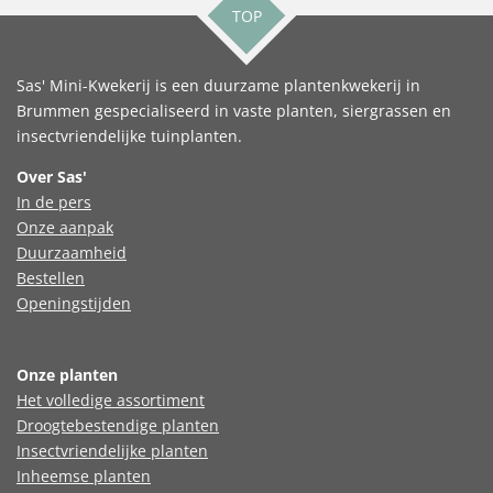
TOP
Sas' Mini-Kwekerij is een duurzame plantenkwekerij in
Brummen gespecialiseerd in vaste planten, siergrassen en
insectvriendelijke tuinplanten.
Over Sas'
In de pers
Onze aanpak
Duurzaamheid
Bestellen
Openingstijden
Onze planten
Het volledige assortiment
Droogtebestendige planten
Insectvriendelijke planten
Inheemse planten