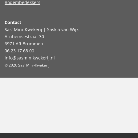
Bodembedekkers
Contact
Sas' Mini-Kwekerij | Saskia van Wijk
Arnhemsestraat 30
6971 AR Brummen
06 23 17 68 00
info@sasminikwekerij.nl
© 2026 Sas' Mini-Kwekerij