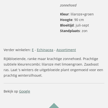
zonnehoed
Kleur
: lilaroze+groen
Hoogte
: 90 cm
Bloeitijd
: juli-sept
Standplaats
: zon
Verder winkelen:
E
-
Echinacea
-
Assortiment
Rijkbloeiende, ranke maar krachtige zonnehoed. Prachtige
subtiele kleurencombi; lilaroze met limoengroen. Zaadvast
ras. Laat ‘s winters de uitgebloeide plant ongemoeid voor een
prachtig wintersilhouet.
Bekijk op
Google