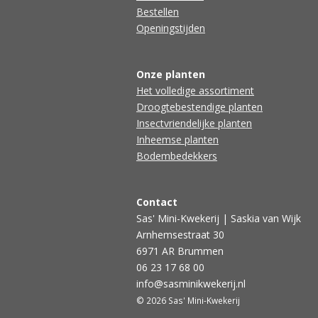
Bestellen
Openingstijden
Onze planten
Het volledige assortiment
Droogtebestendige planten
Insectvriendelijke planten
Inheemse planten
Bodembedekkers
Contact
Sas' Mini-Kwekerij | Saskia van Wijk
Arnhemsestraat 30
6971 AR Brummen
06 23 17 68 00
info@sasminikwekerij.nl
© 2026 Sas' Mini-Kwekerij