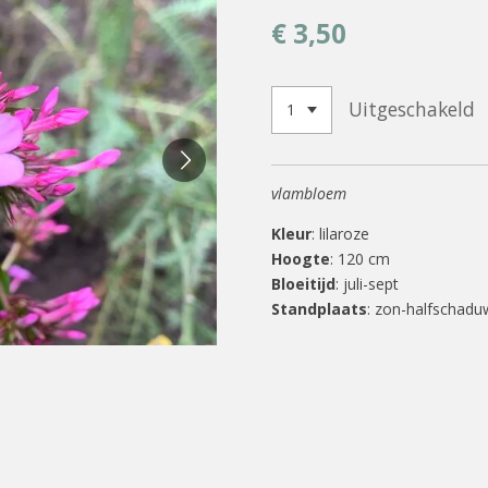
€ 3,50
Uitgeschakeld
vlambloem
Kleur
: lilaroze
Hoogte
: 120 cm
Bloeitijd
: juli-sept
Standplaats
: zon-halfschadu