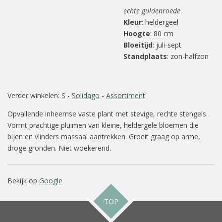
echte guldenroede
Kleur
: heldergeel
Hoogte
: 80 cm
Bloeitijd
: juli-sept
Standplaats
: zon-halfzon
Verder winkelen:
S
-
Solidago
-
Assortiment
Opvallende inheemse vaste plant met stevige, rechte stengels.
Vormt prachtige pluimen van kleine, heldergele bloemen die
bijen en vlinders massaal aantrekken. Groeit graag op arme,
droge gronden. Niet woekerend.
Bekijk op
Google
TOP