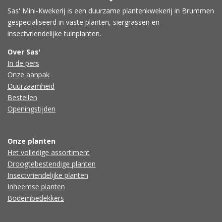
Sas' Mini-Kwekerij is een duurzame plantenkwekerij in Brummen
gespecialiseerd in vaste planten, siergrassen en
insectvriendelijke tuinplanten.
Over Sas'
In de pers
Onze aanpak
Duurzaamheid
Bestellen
Openingstijden
Onze planten
Het volledige assortiment
Droogtebestendige planten
Insectvriendelijke planten
Inheemse planten
Bodembedekkers