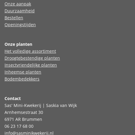
Onze aanpak
Duurzaamheid
Bestellen
Openingstijden
Onze planten
Het volledige assortiment
Droogtebestendige planten
Insectvriendelijke planten
Inheemse planten
Bodembedekkers
Contact
Sas' Mini-Kwekerij | Saskia van Wijk
Arnhemsestraat 30
6971 AR Brummen
06 23 17 68 00
info@sasminikwekerij.nl