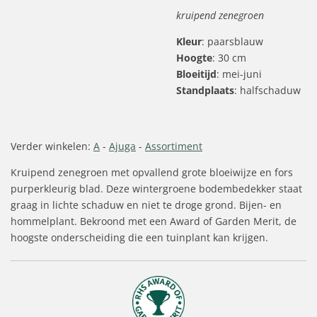
kruipend zenegroen
Kleur
: paarsblauw
Hoogte
: 30 cm
Bloeitijd
: mei-juni
Standplaats
: halfschaduw
Verder winkelen:
A
-
Ajuga
-
Assortiment
Kruipend zenegroen met opvallend grote bloeiwijze en fors
purperkleurig blad. Deze wintergroene bodembedekker staat
graag in lichte schaduw en niet te droge grond. Bijen- en
hommelplant. Bekroond met een Award of Garden Merit, de
hoogste onderscheiding die een tuinplant kan krijgen.