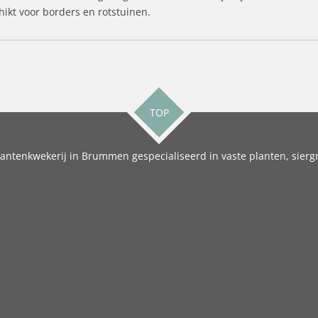
ikt voor borders en rotstuinen.
TOP
antenkwekerij in Brummen gespecialiseerd in vaste planten, siergr