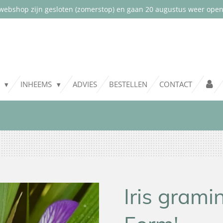
webshop zijn gesloten (zomerstop) en gaan 20 augustus weer open.
T
INHEEMS
ADVIES
BESTELLEN
CONTACT
Iris gram