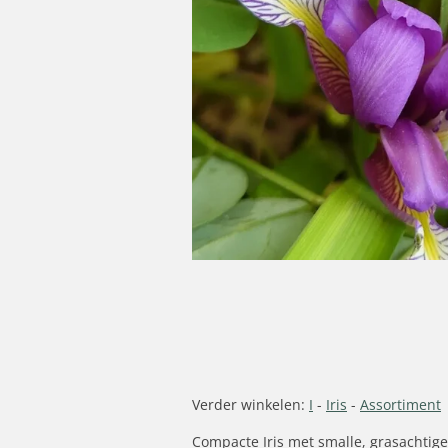
Verder winkelen:
I
-
Iris
-
Assortiment
Compacte Iris met smalle, grasachtige