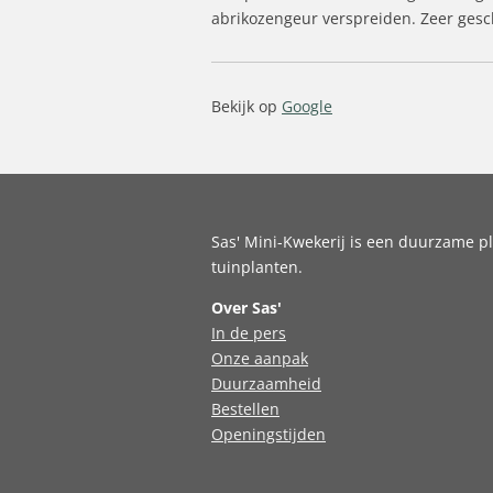
abrikozengeur verspreiden. Zeer gesch
Bekijk op
Google
Sas' Mini-Kwekerij is een duurzame pl
tuinplanten.
Over Sas'
In de pers
Onze aanpak
Duurzaamheid
Bestellen
Openingstijden