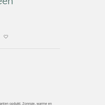
een’
planten opduikt. Zonnige, warme en