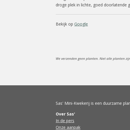
droge plek in lichte, goed doorlatende 
Bekijk op
Google
We verzenden geen planten. Niet alle planten zij
Sas' Mini-Kwekerij is een duurzame plan
Over Sas'
In de pers
Onze aanpak