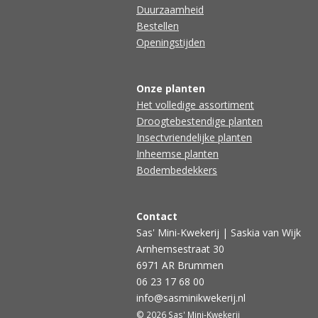
Duurzaamheid
Bestellen
Openingstijden
Onze planten
Het volledige assortiment
Droogtebestendige planten
Insectvriendelijke planten
Inheemse planten
Bodembedekkers
Contact
Sas' Mini-Kwekerij | Saskia van Wijk
Arnhemsestraat 30
6971 AR Brummen
06 23 17 68 00
info@sasminikwekerij.nl
© 2026 Sas' Mini-Kwekerij