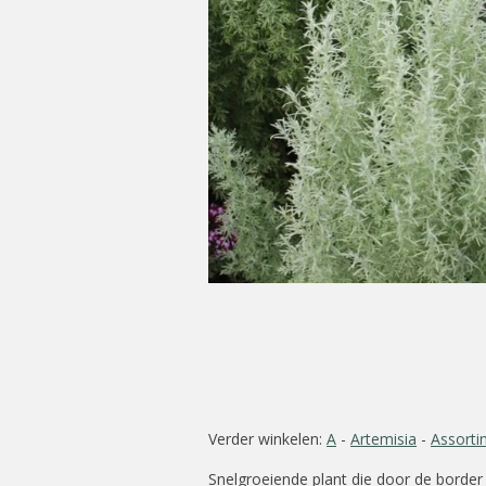
Verder winkelen:
A
-
Artemisia
-
Assorti
Snelgroeiende plant die door de border