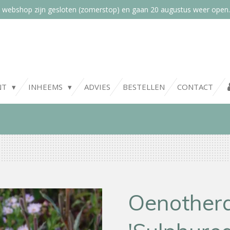
 webshop zijn gesloten (zomerstop) en gaan 20 augustus weer open.
NT
INHEEMS
ADVIES
BESTELLEN
CONTACT
Oenothera