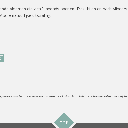
ende bloemen die zich ’s avonds openen. Trekt bijen en nachtvlinders
ooie natuurlijke uitstraling.
n gedurende het hele seizoen op voorraad. Voorkom teleurstelling en informeer of best
TOP