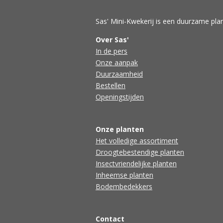
Sas' Mini-Kwekerij is een duurzame plan
Over Sas'
In de pers
Onze aanpak
Duurzaamheid
Bestellen
Openingstijden
Onze planten
Het volledige assortiment
Droogtebestendige planten
Insectvriendelijke planten
Inheemse planten
Bodembedekkers
Contact