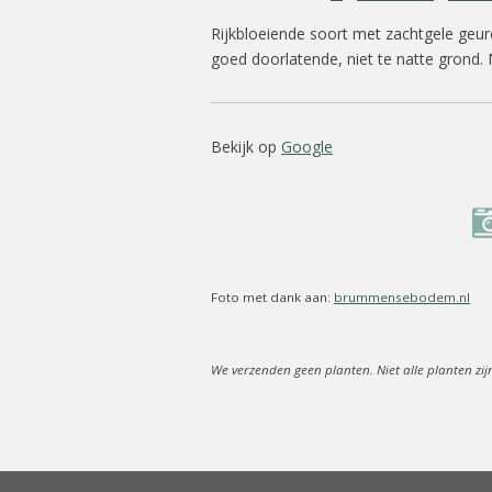
Rijkbloeiende soort met zachtgele geur
goed doorlatende, niet te natte grond. M
Bekijk op
Google
Foto met dank aan:
brummensebodem.nl
We verzenden geen planten. Niet alle planten zij