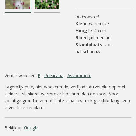
adderwortel
Kleur
: warmroze
Hoogte
: 45 cm
Bloeitijd
: mei-juni
Standplaats
: zon-
halfschaduw
Verder winkelen:
P
-
Persicaria
-
Assortiment
Lagerblijvende, niet woekerende, verfijnde duizendknoop met
kleinere, slankere, warmroze bloeiaren dan de soort. Voor
vochtige grond in zon of lichte schaduw, ook geschikt langs een
vijver. Insectenplant.
Bekijk op
Google