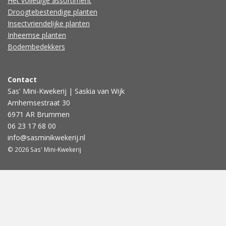
Het volledige assortiment
Droogtebestendige planten
Insectvriendelijke planten
Inheemse planten
Bodembedekkers
Contact
Sas' Mini-Kwekerij | Saskia van Wijk
Arnhemsestraat 30
6971 AR Brummen
06 23 17 68 00
info@sasminikwekerij.nl
© 2026 Sas' Mini-Kwekerij