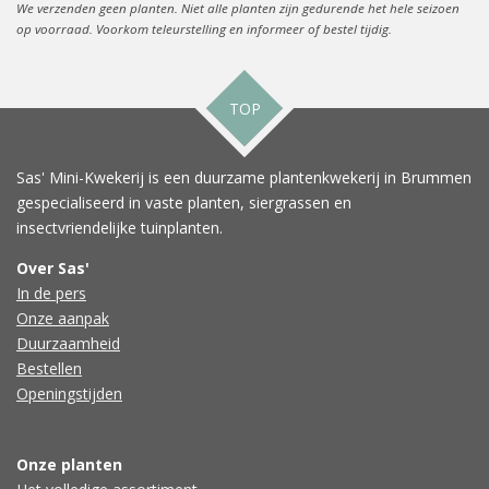
We verzenden geen planten. Niet alle planten zijn gedurende het hele seizoen
op voorraad. Voorkom teleurstelling en informeer of bestel tijdig.
TOP
Sas' Mini-Kwekerij is een duurzame plantenkwekerij in Brummen
gespecialiseerd in vaste planten, siergrassen en
insectvriendelijke tuinplanten.
Over Sas'
In de pers
Onze aanpak
Duurzaamheid
Bestellen
Openingstijden
Onze planten