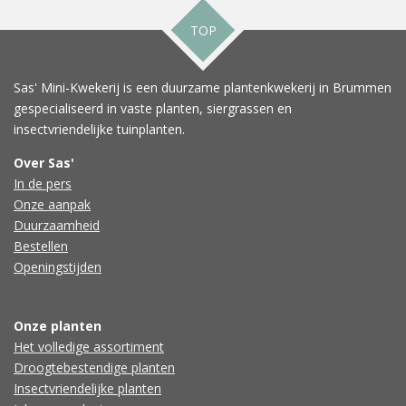
TOP
Sas' Mini-Kwekerij is een duurzame plantenkwekerij in Brummen
gespecialiseerd in vaste planten, siergrassen en
insectvriendelijke tuinplanten.
Over Sas'
In de pers
Onze aanpak
Duurzaamheid
Bestellen
Openingstijden
Onze planten
Het volledige assortiment
Droogtebestendige planten
Insectvriendelijke planten