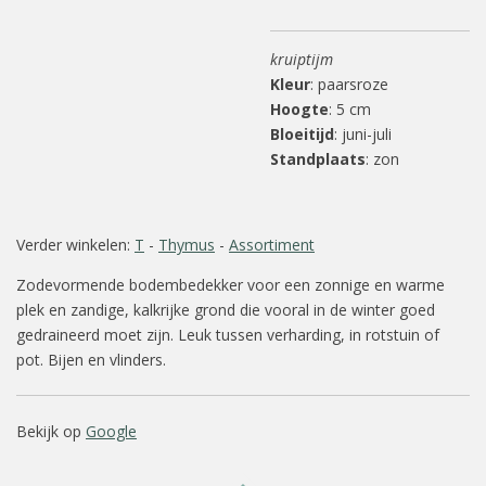
kruiptijm
Kleur
: paarsroze
Hoogte
: 5 cm
Bloeitijd
: juni-juli
Standplaats
: zon
Verder winkelen:
T
-
Thymus
-
Assortiment
Zodevormende bodembedekker voor een zonnige en warme
plek en zandige, kalkrijke grond die vooral in de winter goed
gedraineerd moet zijn. Leuk tussen verharding, in rotstuin of
pot. Bijen en vlinders.
Bekijk op
Google