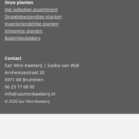
Onze planten
Het volledige assortiment
Droogtebestendige planten
Insectvriendelijke planten
Inheemse planten
Bodembedekkers
Contact
Sas' Mini-Kwekerij | Saskia van Wijk
Arnhemsestraat 30
6971 AR Brummen
06 23 17 68 00
info@sasminikwekerij.nl
© 2026 Sas' Mini-Kwekerij