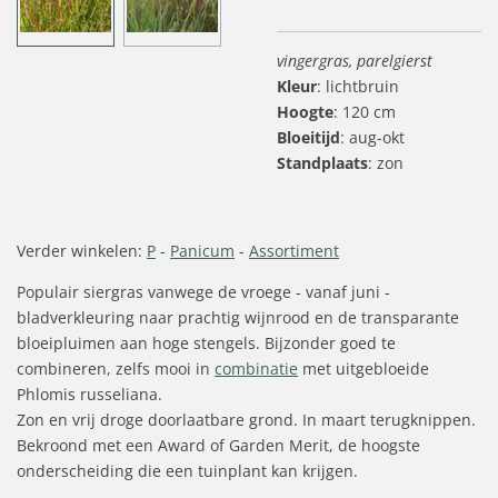
vingergras, parelgierst
Kleur
: lichtbruin
Hoogte
: 120 cm
Bloeitijd
: aug-okt
Standplaats
: zon
Verder winkelen:
P
-
Panicum
-
Assortiment
Populair siergras vanwege de vroege - vanaf juni -
bladverkleuring naar prachtig wijnrood en de transparante
bloeipluimen aan hoge stengels. Bijzonder goed te
combineren, zelfs mooi in
combinatie
met uitgebloeide
Phlomis russeliana.
Zon en vrij droge doorlaatbare grond. In maart terugknippen.
Bekroond met een Award of Garden Merit, de hoogste
onderscheiding die een tuinplant kan krijgen.