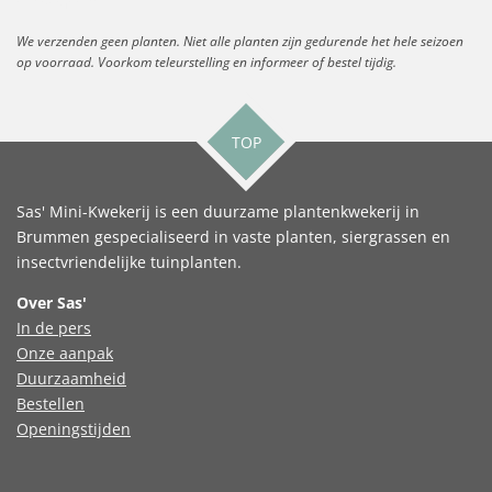
siergrassen
We verzenden geen planten. Niet alle planten zijn gedurende het hele seizoen
op voorraad. Voorkom teleurstelling en informeer of bestel tijdig.
TOP
Sas' Mini-Kwekerij is een duurzame plantenkwekerij in
Brummen gespecialiseerd in vaste planten, siergrassen en
insectvriendelijke tuinplanten.
Over Sas'
In de pers
Onze aanpak
Duurzaamheid
Bestellen
Openingstijden