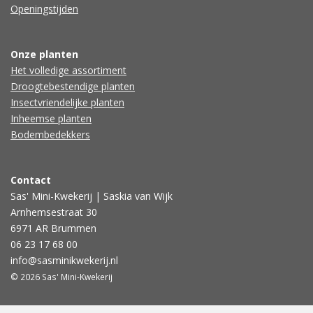
Openingstijden
Onze planten
Het volledige assortiment
Droogtebestendige planten
Insectvriendelijke planten
Inheemse planten
Bodembedekkers
Contact
Sas' Mini-Kwekerij | Saskia van Wijk
Arnhemsestraat 30
6971 AR Brummen
06 23 17 68 00
info@sasminikwekerij.nl
© 2026 Sas' Mini-Kwekerij