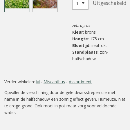
Uitgeschakeld
zebragras
Kleur
: brons
Hoogte
: 175 cm
Bloeitijd
: sept-okt
Standplaats
: zon-
halfschaduw
Verder winkelen:
M
-
Miscanthus
-
Assortiment
Opvallende verschijning door de gele dwarsstrepen die met
name in de halfschaduw een zonnig effect geven. Humeuze, niet
te droge grond. Ook mooi in pot maar zorg voor voldoende
water.