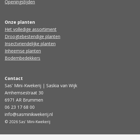
Openingstijden
Onze planten
Het volledige assortiment
Droogtebestendige planten
Insectvriendelijke planten
Inheemse planten
Bodembedekkers
Contact
Sas' Mini-Kwekerij | Saskia van Wijk
Arnhemsestraat 30
6971 AR Brummen
06 23 17 68 00
info@sasminikwekerij.nl
© 2026 Sas' Mini-Kwekerij