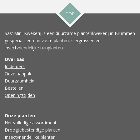
TOP
Sas' Mini-Kwekerij is een duurzame plantenkwekerij in Brummen
gespecialiseerd in vaste planten, siergrassen en
insectvriendelijke tuinplanten.
Over Sas'
In de pers
Onze aanpak
Duurzaamheid
Bestellen
Openingstijden
Onze planten
Het volledige assortiment
Droogtebestendige planten
Insectvriendelijke planten