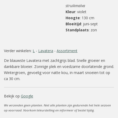
struikmalva
Kleur
: violet
Hoogte
: 130 cm
Bloeitijd
: juni-sept
Standplaats
: zon
Verder winkelen:
L
-
Lavatera
-
Assortiment
De blauwste Lavatera met zachtgrijs blad. Snelle groeier en
dankbare bloeier. Zonnige plek en voedzame doorlatende grond.
Wintergroen, gevoelig voor natte kou, in maart snoeien tot op
ca 30 cm.
Bekijk op
Google
We verzenden geen planten. Niet alle planten zijn gedurende het hele seizoen
op voorraad. Voorkom teleurstelling en informeer of bestel tijdig.