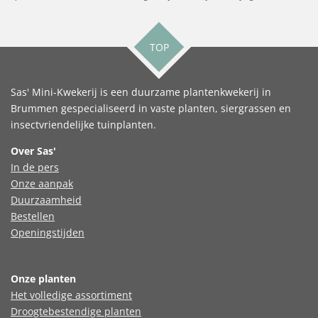
TOP
Sas' Mini-Kwekerij is een duurzame plantenkwekerij in
Brummen gespecialiseerd in vaste planten, siergrassen en
insectvriendelijke tuinplanten.
Over Sas'
In de pers
Onze aanpak
Duurzaamheid
Bestellen
Openingstijden
Onze planten
Het volledige assortiment
Droogtebestendige planten