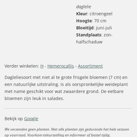
daglelie
Kleur
: citroengeel
Hoogte
: 70 cm
Bloeitijd
: juni-juli
Standplaats
: zon-
halfschaduw
Verder winkelen:
H
-
Hemerocallis
-
Assortiment
Dagleliesoort met niet al te grote frisgele bloemen (7 cm) en
een natuurlijke uitstraling. Is als oorspronkelijke weideplant
met name geschikt voor wat zwaardere grond. De eetbare
bloemen zijn leuk in salades.
Bekijk op
Google
We verzenden geen planten. Niet alle planten zijn gedurende het hele seizoen
op voorraad. Voorkom teleurstelling en informeer of bestel tijdig.