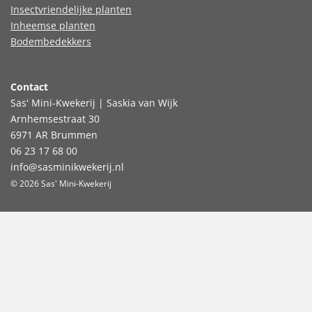
Insectvriendelijke planten
Inheemse planten
Bodembedekkers
Contact
Sas' Mini-Kwekerij | Saskia van Wijk
Arnhemsestraat 30
6971 AR Brummen
06 23 17 68 00
info@sasminikwekerij.nl
© 2026 Sas' Mini-Kwekerij