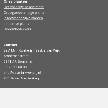
Onze planten
Het volledige assortiment
Droogtebestendige planten
Insectvriendelijke planten
Inheemse planten
Bodembedekkers
Contact
Sas' Mini-Kwekerij | Saskia van Wijk
Arnhemsestraat 30
6971 AR Brummen
06 23 17 68 00
info@sasminikwekerij.nl
© 2026 Sas' Mini-Kwekerij