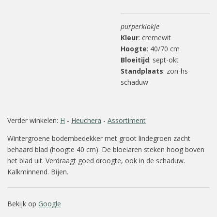
purperklokje
Kleur
: cremewit
Hoogte
: 40/70 cm
Bloeitijd
: sept-okt
Standplaats
: zon-hs-
schaduw
Verder winkelen:
H
-
Heuchera
-
Assortiment
Wintergroene bodembedekker met groot lindegroen zacht
behaard blad (hoogte 40 cm). De bloeiaren steken hoog boven
het blad uit. Verdraagt goed droogte, ook in de schaduw.
Kalkminnend. Bijen.
Bekijk op
Google