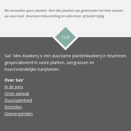
We verzenden geen planten. Niet alle planten zijn gedurende het hele seizoen
op voorraad. Voorkom teleurstelling en informeer of bestel tijdig.
TOP
Sas' Mini-Kwekerij is een duurzame plantenkwekerij in Brummen
gespecialiseerd in vaste planten, siergrassen en
insectvriendelijke tuinplanten.
Over Sas'
In de pers
Onze aanpak
Duurzaamheid
Bestellen
Openingstijden